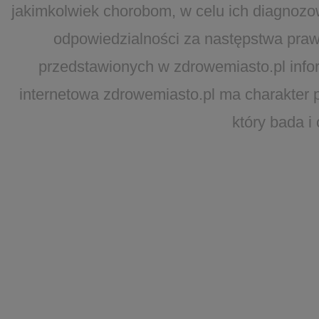
jakimkolwiek chorobom, w celu ich diagnozo
odpowiedzialności za następstwa pra
przedstawionych w zdrowemiasto.pl inform
internetowa zdrowemiasto.pl ma charakter 
który bada i